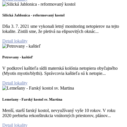
Silická Jablonica - reformovaný kostol
Dňa 3. 7. 2021 sme vykonali letný monitoring netopierov na tejto
lokalite. Zistili sme, že pletivá na elipsovitých oknác...
Detail lokality
Petrovany - kaštieľ
V podkroví kaštieľa sídli materská kolónia netopiera obyčajného
(Myotis myotis/blythi). Správcovia kaštieľa sú k netopie...
Detail lokality
Lemešany - Farský kostol sv. Martina
Menší, starší farský kostol, nevyužívaný vyše 10 rokov. V roku
2020 prebieha rekonštrukcia vnútorných priestorov, plánov...
Detail lokality