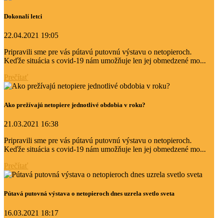
Dokonalí letci
22.04.2021 19:05
Pripravili sme pre vás pútavú putovnú výstavu o netopieroch.
Keďže situácia s covid-19 nám umožňuje len jej obmedzené mo...
Prečítať
Ako prežívajú netopiere jednotlivé obdobia v roku?
21.03.2021 16:38
Pripravili sme pre vás pútavú putovnú výstavu o netopieroch.
Keďže situácia s covid-19 nám umožňuje len jej obmedzené mo...
Prečítať
Pútavá putovná výstava o netopieroch dnes uzrela svetlo sveta
16.03.2021 18:17