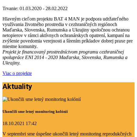
Trvanie: 01.03.2020 - 28.02.2022
Hlavným cieľom projektu BAT 4 MAN je podpora udržateľného
využívania životného prostredia v cezhraničných regiónoch
Maďarska, Slovenska, Rumunska a Ukrajiny spoločnou ochranou
netopierov v rámci aktívnych ochranárskych opatrení, kampaní na
zvýšenie povedomia verejnosti a šírením príkladov dobrej praxe pre
miestne komunity.
Projekt je financovaný prostredníctvom programu cezhraničnej
spolupráce ENI 2014 - 2020 Maďarska, Slovenska, Rumunska a
Ukrajiny.
Viac o projekte
Aktuality
Ukončili sme letný monitoring kolónií
18.10.2021 17:42
V septembri sme úspešne ukončili letný monitoring reprodukčných